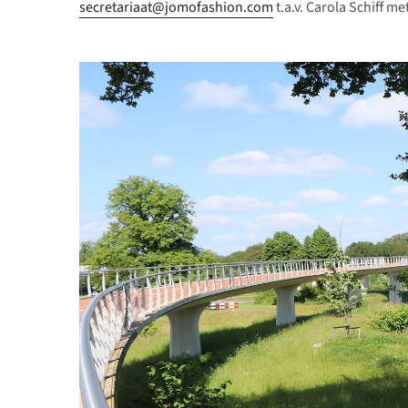
secretariaat@jomofashion.com
t.a.v. Carola Schiff me