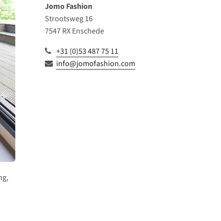
Jomo Fashion
Strootsweg 16
7547 RX Enschede
+31 (0)53 487 75 11
info@jomofashion.com
ng,