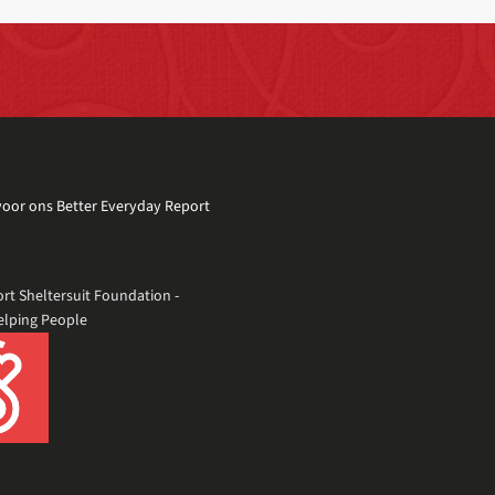
 voor ons Better Everyday Report
rt Sheltersuit Foundation -
elping People