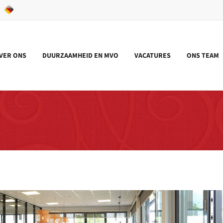
VER ONS
DUURZAAMHEID EN MVO
VACATURES
ONS TEAM