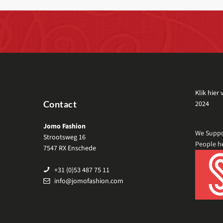
Klik hier
Contact
2024
Jomo Fashion
We Suppo
Strootsweg 16
People h
7547 RX Enschede
+31 (0)53 487 75 11
info@jomofashion.com