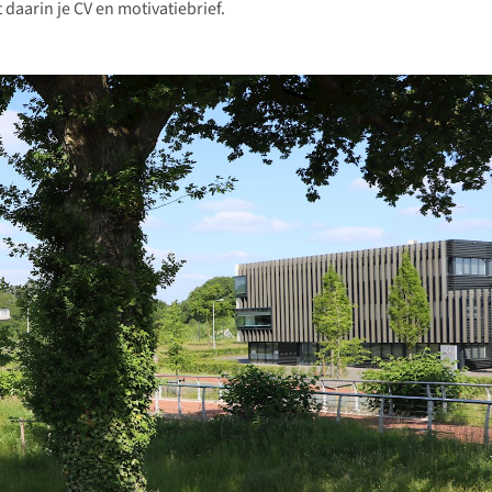
t daarin je CV en motivatiebrief.